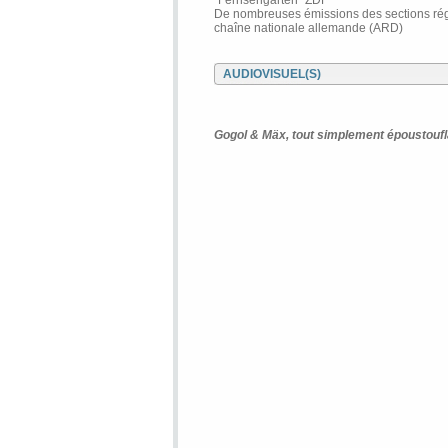
"Fernsehgarten" ZDF
De nombreuses émissions des sections rég
chaîne nationale allemande (ARD)
AUDIOVISUEL(S)
Gogol & Mäx, tout simplement époustoufl