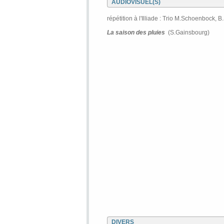
AUDIOVISUEL(S)
répétition à l'Illiade :
Trio M.Schoenbock, B.
La saison des pluies
(S.Gainsbourg)
DIVERS