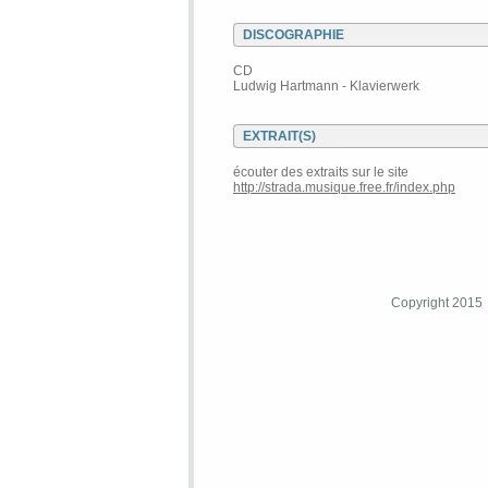
DISCOGRAPHIE
CD
Ludwig Hartmann - Klavierwerk
EXTRAIT(S)
écouter des extraits sur le site
http://strada.musique.free.fr/index.php
Copyright 2015