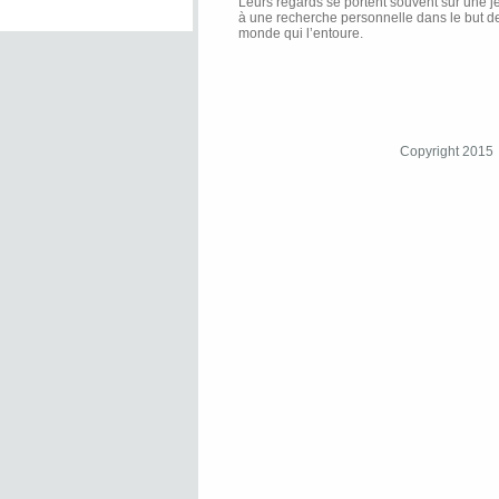
Leurs regards se portent souvent sur une j
à une recherche personnelle dans le but de
monde qui l’entoure.
Copyright 2015