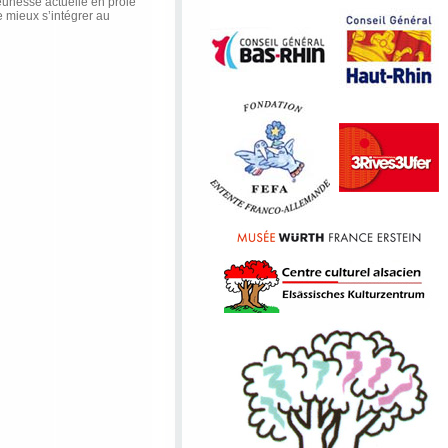
eunesse actuelle en proie
 mieux s’intégrer au