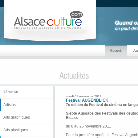
Accueil
An
7ème Art
mardi 01 novembre 2011
Festival AUGENBLICK
Artistes
7e édition du Festival du cinéma en lang
Siebte Ausgabe des Festivals des deuts
Arts graphiques
Elsass
du 8 au 25 novembre 2011
Arts plastiques
Pour la première année, le Festival Augenbl