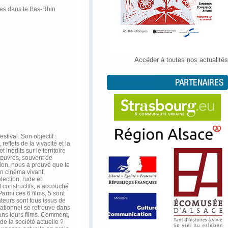
les dans le Bas-Rhin
Accéder à toutes nos actualités
stival. Son objectif :
reflets de la vivacité et la
inédits sur le territoire
œuvres, souvent de
tion, nous a prouvé que le
un cinéma vivant,
lection, rude et
 constructifs, a accouché
Parmi ces 6 films, 5 sont
teurs sont tous issus de
ationnel se retrouve dans
ns leurs films. Comment,
de la société actuelle ?