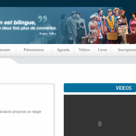
nuaire
Présentation
Agenda
Vidéos
Liens
Inscription
ectacle propose un stage