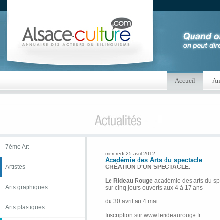
Accueil
An
7ème Art
mercredi 25 avril 2012
Académie des Arts du spectacle
Artistes
CRÉATION D'UN SPECTACLE.
Le Rideau Rouge
académie des arts du sp
Arts graphiques
sur cinq jours ouverts aux 4 à 17 ans
du 30 avril au 4 mai.
Arts plastiques
Inscription sur
www.lerideaurouge.fr