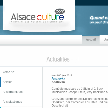
Accueil
An
7ème Art
mardi 05 juin 2012
Anatevka
Artistes
Anatevka
Comédie musicale de J.Stein et J. Bock
Arts graphiques
Musical von Joseph Stein,Jerry Bock und 
Grenzüberschreitendes Kulturprojekt mit
Arts plastiques
Oberkirch, der Comédiens du Rhin und die
Gesellschaft