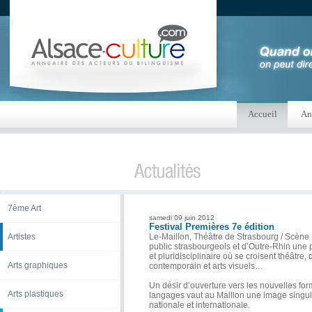
Accueil
An
7ème Art
samedi 09 juin 2012
Festival Premières 7e édition
Artistes
Le-Maillon, Théâtre de Strasbourg / Scène
public strasbourgeois et d’Outre-Rhin une
et pluridisciplinaire où se croisent théâtre
Arts graphiques
contemporain et arts visuels…
Un désir d’ouverture vers les nouvelles fo
Arts plastiques
langages vaut au Maillon une image singul
nationale et internationale.