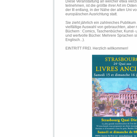
Diese Veranstaltung an welcher etwa vier
teilnehmen, ist die größte ihrer Art im Osten
der Ill entlang, in der Nähe der alten Uni 
europäischen Ausrichtung statt.
Sie zieht jährlich ein zahlreiches Publikum 
vielfältige Auswahl von gebrauchten, abe
Büchern : Comics, Taschenbücher, Kunst- 
und wertvolle Bücher. Mehrere Sprachen si
Englisch...).
EINTRITT FREI. Herzlich willkommen!