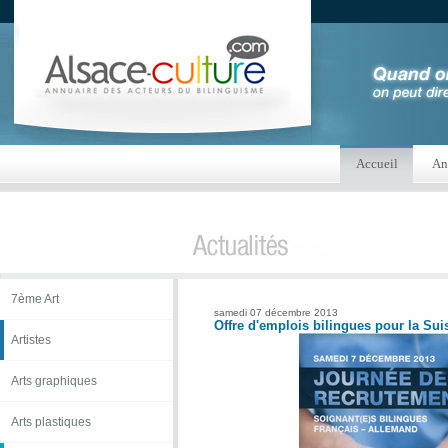
Accueil
An
7ème Art
samedi 07 décembre 2013
Offre d'emplois bilingues pour la Sui
Artistes
Arts graphiques
Arts plastiques