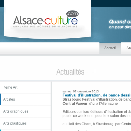
Accueil
An
7ème Art
samedi 07 décembre 2013
Festival d'illustration, de bande dess
Artistes
Strasbourg Festival d'illustration, de ba
Central Vapeur
, d'ici à l'Allemagne
Arts graphiques
Éditeurs et micro-éditeurs d'illustration et
public ce week-end, pour le « salon des i
Arts plastiques
au Hall des Chars, à Strasbourg, par Centr