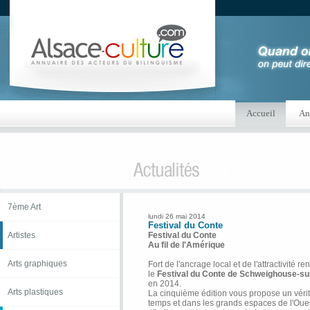
Accueil
An
7ème Art
lundi 26 mai 2014
Festival du Conte
Artistes
Festival du Conte
Au fil de l'Amérique
Arts graphiques
Fort de l'ancrage local et de l'attractivité 
le
Festival du Conte de Schweighouse-s
en 2014.
Arts plastiques
La cinquième édition vous propose un véri
temps et dans les grands espaces de l'Oue