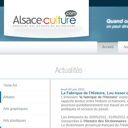
Accueil
An
7ème Art
jeudi 02 juin 2011
La Fabrique de l'Histoire, Lou tresor 
Artistes
L'émission "
la fabrique de l'Histoire
" expl
rapports tendus entre Histoire et mémoire, 
poursuivi quotidiennement son travail en in
Arts graphiques
politiques et sociaux du passé.
Les émissions du 30/05/2011, 31/05/2011 e
Arts plastiques
consacrées à l'
Histoire des Dictionnaires
Le dictionnaire provençal-français de
Frédé