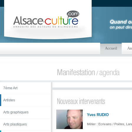
Accueil
An
7ème Art
Artistes
Arts graphiques
Yves RUDIO
Arts plastiques
Métier : Ecrivains / Poètes, Lan