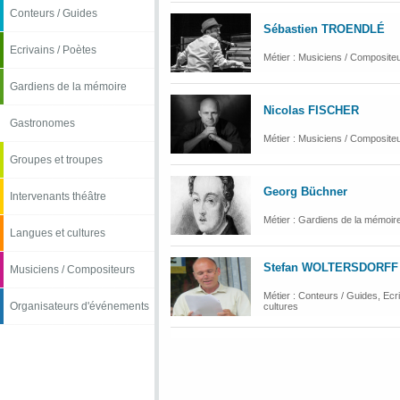
Conteurs / Guides
Sébastien TROENDLÉ
Ecrivains / Poètes
Métier : Musiciens / Composite
Gardiens de la mémoire
Nicolas FISCHER
Gastronomes
Métier : Musiciens / Composite
Groupes et troupes
Georg Büchner
Intervenants théâtre
Métier : Gardiens de la mémoir
Langues et cultures
Stefan WOLTERSDORFF
Musiciens / Compositeurs
Métier : Conteurs / Guides, Ecr
Organisateurs d'événements
cultures